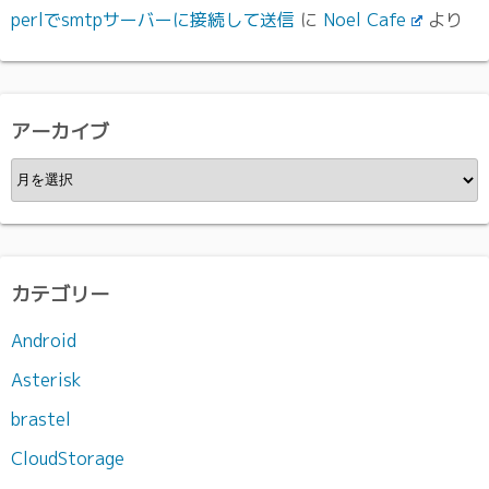
perlでsmtpサーバーに接続して送信
に
Noel Cafe
より
アーカイブ
ア
ー
カ
イ
ブ
カテゴリー
Android
Asterisk
brastel
CloudStorage