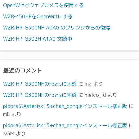
OpenWrtでウェブカメラを使用する
WZR-450HPをOpenWrtにする
WZR-HP-G300NH A0A0 のブリンクからの復帰
WZR-HP-G302H A1A0 文鎮中
最近のコメント
WZR-HP-G300NHのrbとsに困惑
に
mk
より
WZR-HP-G300NHのrbとsに困惑
に
melco_id
より
pidoraにAsterisk13+chan_dongleインストール修正版
に
mk
より
pidoraにAsterisk13+chan_dongleインストール修正版
に
KGM
より