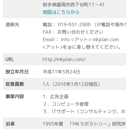
岩手県盛岡市西下台町17－41
地図はこちらから
連絡先
電話： 019-651-2986 （IP電話や海
FAX： お問い合わせください
Email： info <アット> mkplan.com
<アット>を＠に差し替えてください。
URL
http://mkplan.com/
設立年月日
平成11年5月24日
従業員数
1人（2016年1月12日現在）
事業内容
1．広告企画
２．コンピュータ修理
３．ITサポート（コンサルティング、ホ
沿革
1995年夏 「MKラボラトリー」研究所