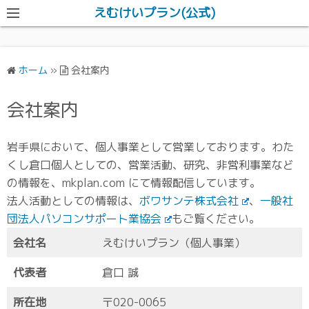
えむけいプラン(公式)
ホーム
»
会社案内
会社案内
岩手県において、個人事業として営業しております。わた
くし倉口個人としての、営業活動、研究、非営利事業など
の情報を、mkplan.com にて情報配信しています。
法人活動としての情報は、
ボワサンテ株式会社
、
一般社
団法人パソコンサポート業協会
もご覧ください。
会社名
えむけいプラン（個人事業）
代表者
倉口 誠
所在地
〒020-0065