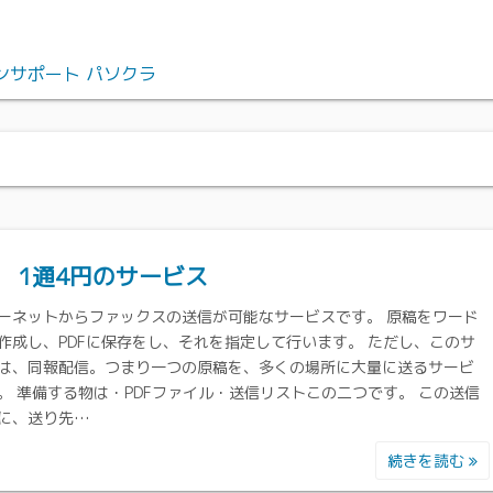
ンサポート パソクラ
X 1通4円のサービス
ーネットからファックスの送信が可能なサービスです。 原稿をワード
作成し、PDFに保存をし、それを指定して行います。 ただし、このサ
は、同報配信。つまり一つの原稿を、多くの場所に大量に送るサービ
。 準備する物は・PDFファイル・送信リストこの二つです。 この送信
に、送り先…
続きを読む