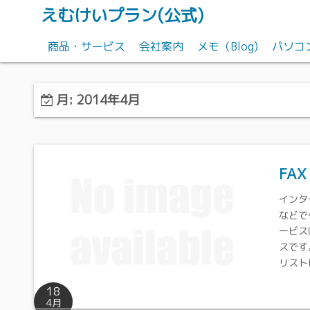
えむけいプラン(公式)
商品・サービス
会社案内
メモ（Blog)
パソコ
テレホンカード、買い取りいたします
月:
2014年4月
パソコンサポート
ブラステルカード配布
FA
インタ
などで
ービス
スです
リスト
18
4月