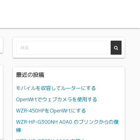
最近の投稿
モバイルを収容してルーターにする
OpenWrtでウェブカメラを使用する
WZR-450HPをOpenWrtにする
WZR-HP-G300NH A0A0 のブリンクからの復
帰