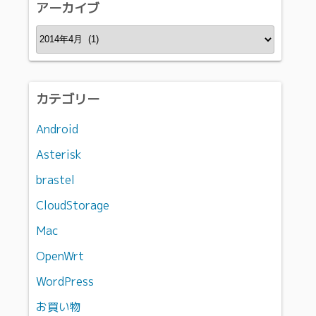
アーカイブ
ア
ー
カ
イ
カテゴリー
ブ
Android
Asterisk
brastel
CloudStorage
Mac
OpenWrt
WordPress
お買い物