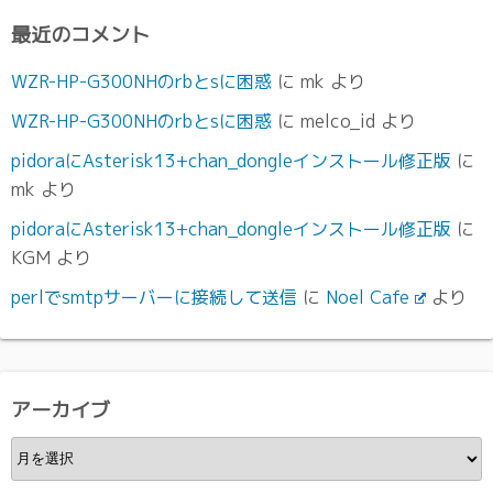
最近のコメント
WZR-HP-G300NHのrbとsに困惑
に
mk
より
WZR-HP-G300NHのrbとsに困惑
に
melco_id
より
pidoraにAsterisk13+chan_dongleインストール修正版
に
mk
より
pidoraにAsterisk13+chan_dongleインストール修正版
に
KGM
より
perlでsmtpサーバーに接続して送信
に
Noel Cafe
より
アーカイブ
ア
ー