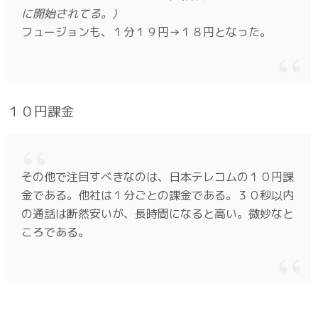
に開始されてる。)
フュージョンも、１分１９円→１８円となった。
１０円課金
その他で注目すべきなのは、日本テレコムの１０円課
金である。他社は１分ごとの課金である。３０秒以内
の通話は断然安いが、長時間になると高い。微妙なと
ころである。