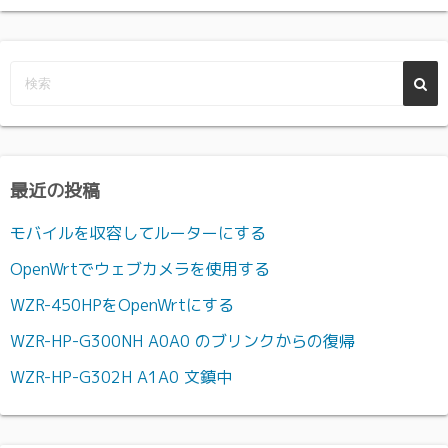
最近の投稿
モバイルを収容してルーターにする
OpenWrtでウェブカメラを使用する
WZR-450HPをOpenWrtにする
WZR-HP-G300NH A0A0 のブリンクからの復帰
WZR-HP-G302H A1A0 文鎮中