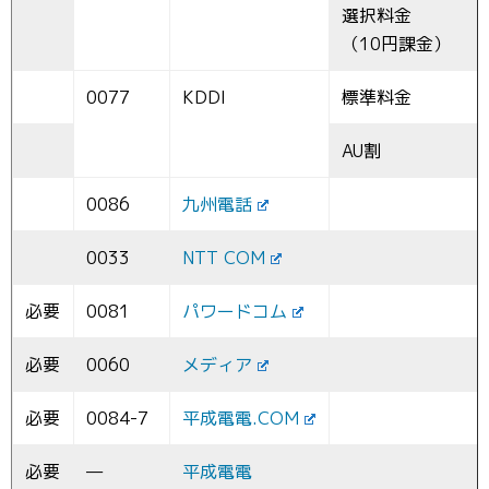
選択料金
（10円課金）
0077
KDDI
標準料金
AU割
0086
九州電話
0033
NTT COM
必要
0081
パワードコム
必要
0060
メディア
必要
0084-7
平成電電.COM
必要
—
平成電電