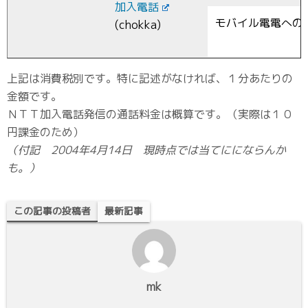
加入電話
モバイル電電への
(chokka)
上記は消費税別です。特に記述がなければ、１分あたりの
金額です。
ＮＴＴ加入電話発信の通話料金は概算です。（実際は１０
円課金のため）
（付記 2004年4月14日 現時点では当てににならんか
も。）
この記事の投稿者
最新記事
mk