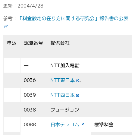
更新：2004/4/28
参考：
「料金設定の在り方に関する研究会」報告書の公表
申込
認識番号
提供会社
—
NTT加入電話
0036
NTT東日本
、
0039
NTT西日本
0038
フュージョン
0088
日本テレコム
標準料金