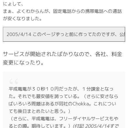
にょして、
まぁ、よくわからんが、固定電話からの携帯電話への通話
が安くなりました。
2005/4/14 このページずっと前に作ってたのですが
サービスが開始されたばかりなので、各社、料金
変更になったり。
平成電電が３０秒１０円だったが、１分課金となっ
た。それでも最安値を誇っている。（さらに安さなら
ばいろいろ問題はあるが同社のChokka。これについ
ても後日まとめたいと思う。）
（さらに、平成電電は、フリーダイヤルサービスもや
るとの噂。期待しています。）
(付記 2005/4/14すで