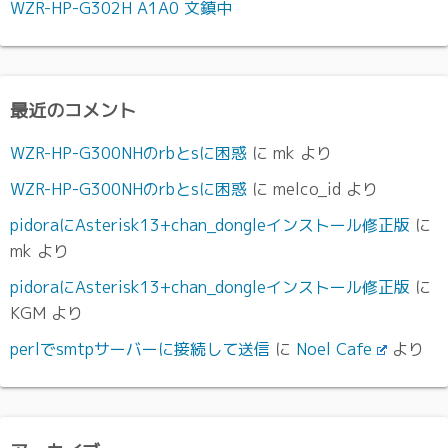
WZR-HP-G302H A1A0 文鎮中
最近のコメント
WZR-HP-G300NHのrbとsに困惑
に
mk
より
WZR-HP-G300NHのrbとsに困惑
に
melco_id
より
pidoraにAsterisk13+chan_dongleインストール修正版
に
mk
より
pidoraにAsterisk13+chan_dongleインストール修正版
に
KGM
より
perlでsmtpサーバーに接続して送信
に
Noel Cafe
より