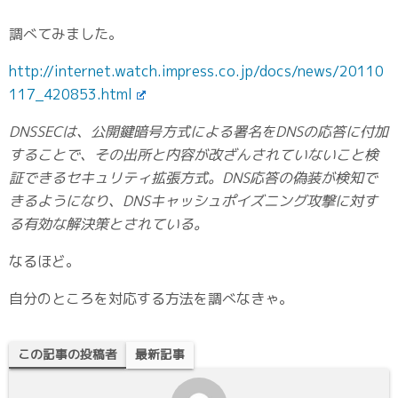
調べてみました。
http://internet.watch.impress.co.jp/docs/news/20110
117_420853.html
DNSSECは、公開鍵暗号方式による署名をDNSの応答に付加
することで、その出所と内容が改ざんされていないこと検
証できるセキュリティ拡張方式。DNS応答の偽装が検知で
きるようになり、DNSキャッシュポイズニング攻撃に対す
る有効な解決策とされている。
なるほど。
自分のところを対応する方法を調べなきゃ。
この記事の投稿者
最新記事