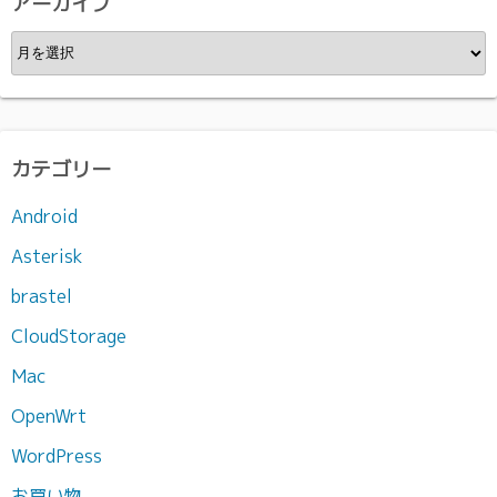
アーカイブ
ア
ー
カ
イ
ブ
カテゴリー
Android
Asterisk
brastel
CloudStorage
Mac
OpenWrt
WordPress
お買い物