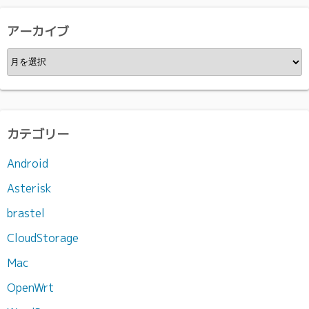
アーカイブ
ア
ー
カ
イ
ブ
カテゴリー
Android
Asterisk
brastel
CloudStorage
Mac
OpenWrt