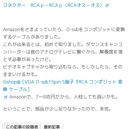
コネクター RCAｐ－RCAｐ（RCAオス－オス）
Amazonをさまよっていたら、D-subをコンポジットに変換
するケーブルがありました。
これが出来るとは、初めて知りました。ダウンスキャンコ
ンバーターは昔のアナログテレビに繋ぐから、解像度を落
とす必要があったけど。
ビデオキャプチャから取り込むなら、もしかしたら、その
ままいけるかも。
Gshop@ [VGA D-sub15pin S端子 3RCA コンポジット 変
換 ケーブル]
Amazonで、7～8百円だから、人柱しても良いかも。
ということで、部品が少し足りなかったので、未完。
この記事の投稿者
最新記事