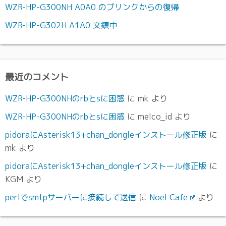
WZR-HP-G300NH A0A0 のブリンクからの復帰
WZR-HP-G302H A1A0 文鎮中
最近のコメント
WZR-HP-G300NHのrbとsに困惑
に
mk
より
WZR-HP-G300NHのrbとsに困惑
に
melco_id
より
pidoraにAsterisk13+chan_dongleインストール修正版
に
mk
より
pidoraにAsterisk13+chan_dongleインストール修正版
に
KGM
より
perlでsmtpサーバーに接続して送信
に
Noel Cafe
より