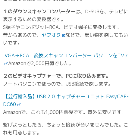
１のダウンスキャンコンバーター
は、D-SUBを、テレビに
表示するための変換器です。
S端子やコンポジットRCA、ビデオ端子に変換します。
昔からあるので、
ヤフオク
などで、安い物を探してもい
いです。
VGA→RCA 変換スキャンコンバーター パソコンをTVに
Amazonで2,000円弱でした。
２のビデオキャプチャーで、PCに取り込みます。
ノートパソコンで使うので、USB接続で探します。
【並行輸入品】USB 2.0 キャプチャーユニット EasyCAP-
DC60
Amazonで、これも1,000円前後です。意外に安いです。
繋げようとしたら、ちょっと接続が合いませんでした。こ
れも用意します。