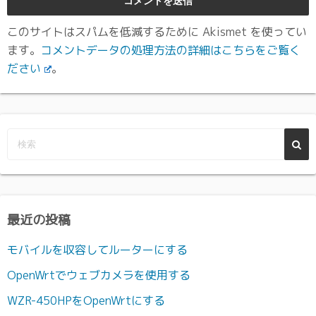
このサイトはスパムを低減するために Akismet を使ってい
ます。
コメントデータの処理方法の詳細はこちらをご覧く
ださい
。
最近の投稿
モバイルを収容してルーターにする
OpenWrtでウェブカメラを使用する
WZR-450HPをOpenWrtにする