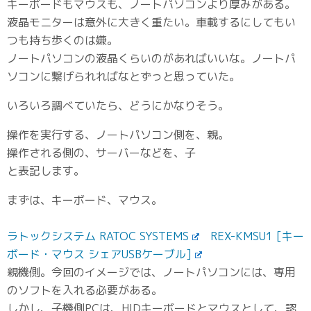
キーボードもマウスも、ノートパソコンより厚みがある。
液晶モニターは意外に大きく重たい。車載するにしてもい
つも持ち歩くのは嫌。
ノートパソコンの液晶くらいのがあればいいな。ノートパ
ソコンに繋げられればなとずっと思っていた。
いろいろ調べていたら、どうにかなりそう。
操作を実行する、ノートパソコン側を、親。
操作される側の、サーバーなどを、子
と表記します。
まずは、キーボード、マウス。
ラトックシステム RATOC SYSTEMS
REX-KMSU1 [キー
ボード・マウス シェアUSBケーブル]
親機側。今回のイメージでは、ノートパソコンには、専用
のソフトを入れる必要がある。
しかし、子機側PCは、HIDキーボードとマウスとして、認