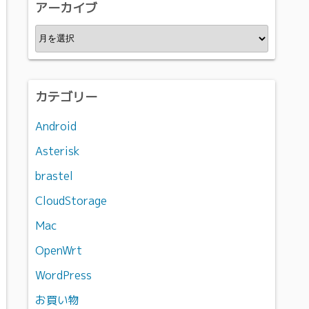
アーカイブ
ア
ー
カ
イ
カテゴリー
ブ
Android
Asterisk
brastel
CloudStorage
Mac
OpenWrt
WordPress
お買い物