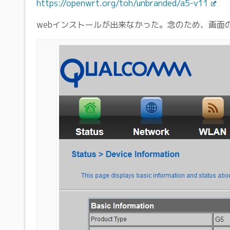
https://openwrt.org/toh/unbranded/a5-v11
webインストールが出来なかった。念のため、画面