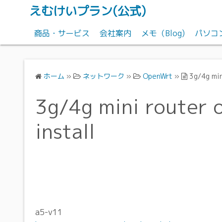
えむけいプラン(公式)
商品・サービス
会社案内
メモ（Blog)
パソコ
テレホンカード、買い取りいたします
ホーム
»
ネットワーク
»
OpenWrt
»
3g/4g min
パソコンサポート
3g/4g mini router 
ブラステルカード配布
install
a5-v11