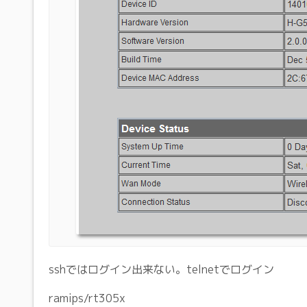
sshではログイン出来ない。telnetでログイン
ramips/rt305x