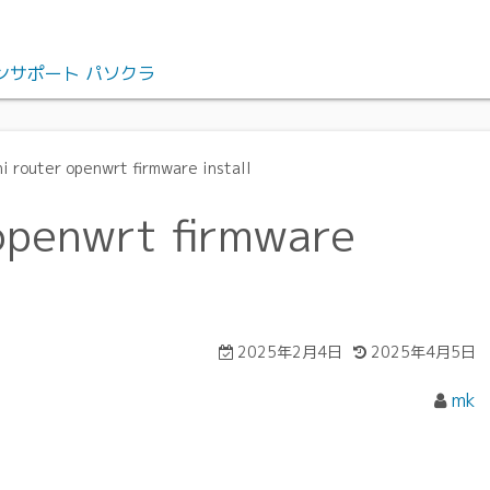
ンサポート パソクラ
i router openwrt firmware install
openwrt firmware
2025年2月4日
2025年4月5日
mk