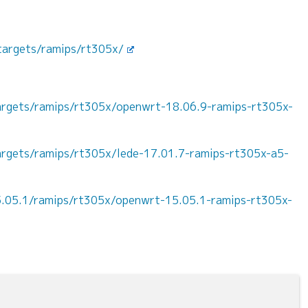
targets/ramips/rt305x/
targets/ramips/rt305x/openwrt-18.06.9-ramips-rt305x-
targets/ramips/rt305x/lede-17.01.7-ramips-rt305x-a5-
5.05.1/ramips/rt305x/openwrt-15.05.1-ramips-rt305x-