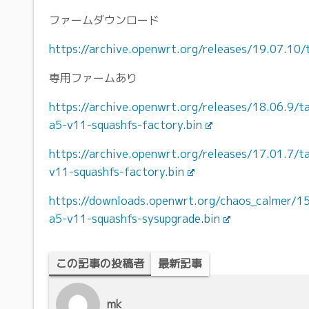
ファームダウンロード
https://archive.openwrt.org/releases/19.07.10/
専用ファームあり
https://archive.openwrt.org/releases/18.06.9/
a5-v11-squashfs-factory.bin
https://archive.openwrt.org/releases/17.01.7/
v11-squashfs-factory.bin
https://downloads.openwrt.org/chaos_calmer/1
a5-v11-squashfs-sysupgrade.bin
この記事の投稿者
最新記事
mk