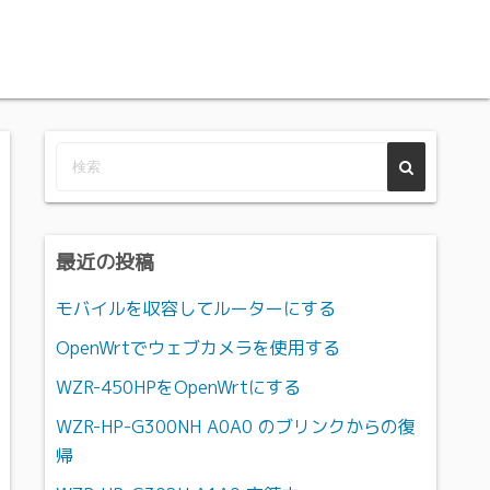
最近の投稿
モバイルを収容してルーターにする
OpenWrtでウェブカメラを使用する
WZR-450HPをOpenWrtにする
WZR-HP-G300NH A0A0 のブリンクからの復
帰