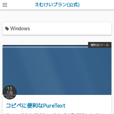
えむけいプラン(公式)
Windows
便利なツール
13
1月
2016
コピペに便利なPureText