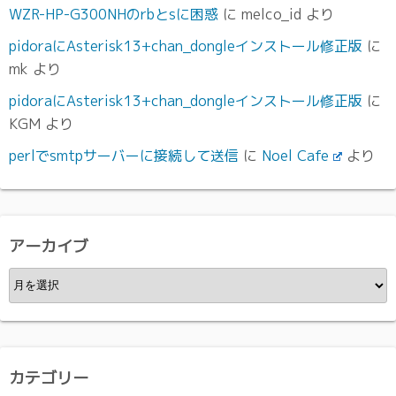
WZR-HP-G300NHのrbとsに困惑
に
melco_id
より
pidoraにAsterisk13+chan_dongleインストール修正版
に
mk
より
pidoraにAsterisk13+chan_dongleインストール修正版
に
KGM
より
perlでsmtpサーバーに接続して送信
に
Noel Cafe
より
アーカイブ
ア
ー
カ
イ
ブ
カテゴリー