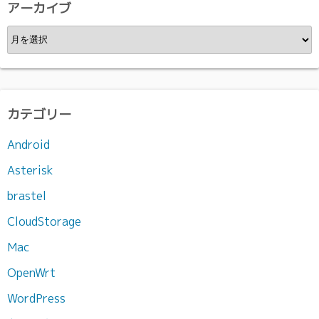
アーカイブ
ア
ー
カ
イ
ブ
カテゴリー
Android
Asterisk
brastel
CloudStorage
Mac
OpenWrt
WordPress