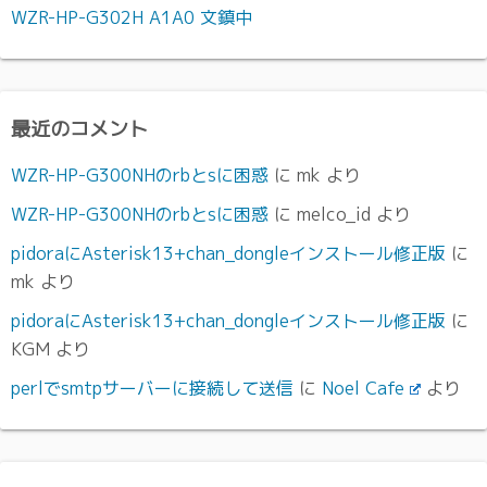
WZR-HP-G302H A1A0 文鎮中
最近のコメント
WZR-HP-G300NHのrbとsに困惑
に
mk
より
WZR-HP-G300NHのrbとsに困惑
に
melco_id
より
pidoraにAsterisk13+chan_dongleインストール修正版
に
mk
より
pidoraにAsterisk13+chan_dongleインストール修正版
に
KGM
より
perlでsmtpサーバーに接続して送信
に
Noel Cafe
より