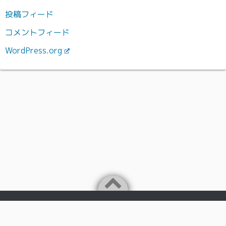
投稿フィード
コメントフィード
WordPress.org
Powered by
WordPress
Theme by
Simple Days
日本の岩手県盛岡市で、IT・音楽関連事業を行っておりま