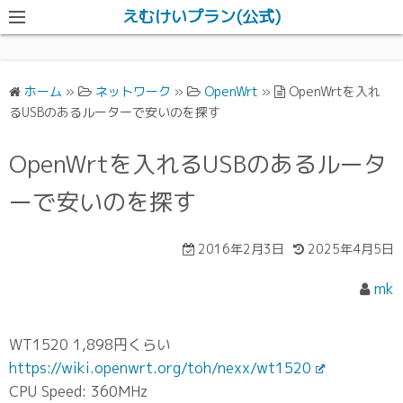
えむけいプラン(公式)
ホーム
»
ネットワーク
»
OpenWrt
»
OpenWrtを入れ
るUSBのあるルーターで安いのを探す
OpenWrtを入れるUSBのあるルータ
ーで安いのを探す
2016年2月3日
2025年4月5日
mk
WT1520 1,898円くらい
https://wiki.openwrt.org/toh/nexx/wt1520
CPU Speed: 360MHz