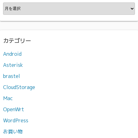
ア
ー
カ
イ
ブ
カテゴリー
Android
Asterisk
brastel
CloudStorage
Mac
OpenWrt
WordPress
お買い物