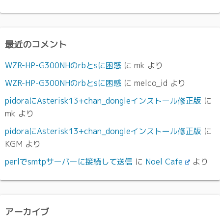
最近のコメント
WZR-HP-G300NHのrbとsに困惑
に
mk
より
WZR-HP-G300NHのrbとsに困惑
に
melco_id
より
pidoraにAsterisk13+chan_dongleインストール修正版
に
mk
より
pidoraにAsterisk13+chan_dongleインストール修正版
に
KGM
より
perlでsmtpサーバーに接続して送信
に
Noel Cafe
より
アーカイブ