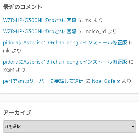
最近のコメント
WZR-HP-G300NHのrbとsに困惑
に
mk
より
WZR-HP-G300NHのrbとsに困惑
に
melco_id
より
pidoraにAsterisk13+chan_dongleインストール修正版
に
mk
より
pidoraにAsterisk13+chan_dongleインストール修正版
に
KGM
より
perlでsmtpサーバーに接続して送信
に
Noel Cafe
より
アーカイブ
ア
ー